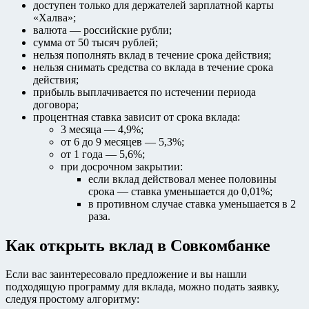
доступен только для держателей зарплатной карты
«Халва»;
валюта — российские рубли;
сумма от 50 тысяч рублей;
нельзя пополнять вклад в течение срока действия;
нельзя снимать средства со вклада в течение срока
действия;
прибыль выплачивается по истечении периода
договора;
процентная ставка зависит от срока вклада:
3 месяца — 4,9%;
от 6 до 9 месяцев — 5,3%;
от 1 года — 5,6%;
при досрочном закрытии:
если вклад действовал менее половины
срока — ставка уменьшается до 0,01%;
в противном случае ставка уменьшается в 2
раза.
Как открыть вклад в Совкомбанке
Если вас заинтересовало предложение и вы нашли
подходящую программу для вклада, можно подать заявку,
следуя простому алгоритму: