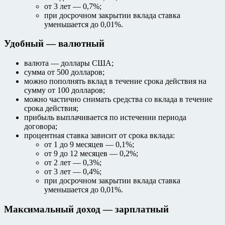
от 3 лет — 0,7%;
при досрочном закрытии вклада ставка
уменьшается до 0,01%.
Удобный — валютный
валюта — доллары США;
сумма от 500 долларов;
можно пополнять вклад в течение срока действия на
сумму от 100 долларов;
можно частично снимать средства со вклада в течение
срока действия;
прибыль выплачивается по истечении периода
договора;
процентная ставка зависит от срока вклада:
от 1 до 9 месяцев — 0,1%;
от 9 до 12 месяцев — 0,2%;
от 2 лет — 0,3%;
от 3 лет — 0,4%;
при досрочном закрытии вклада ставка
уменьшается до 0,01%.
Максимальный доход — зарплатный