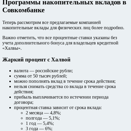
Программы накопительных вкладов в
Совкомбанке
Теперь рассмотрим все предлагаемые компанией
накопительные вклады для физических лиц более подробно.
Важно отметить, что все процентные ставки указаны без
учета дополнительного бонуса для владельцев кредитной
«Халвы».
Жаркий процент с Халвой
валюта — российские рубли;
сумма от 50 тысяч рублей;
можно пополнять вклад в течение срока действия;
нельзя снимать средства со вклада в течение срока
действия;
прибыль выплачивается по истечении периода
договора;
процентная ставка зависит от срока вклада:
2 месяца — 4,8%;
полгода — 5,1%;
1 год — 5,4%;
3 года — 6%;